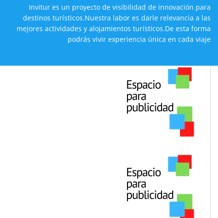
Invitur es un proyecto de visibilidad de innovación para
destinos
turísticos.Nuestra labor es darle relevancia a las
mejores actividades y alojamientos turísticos.De esta forma
podrás vivir experiencia única en cada viaje