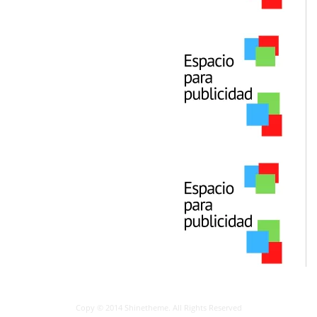
Copy © 2014 Shinetheme. All Rights Reserved