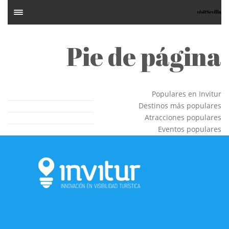
Pie de página
Populares en Invitur
Destinos más populares
Atracciones populares
Eventos populares